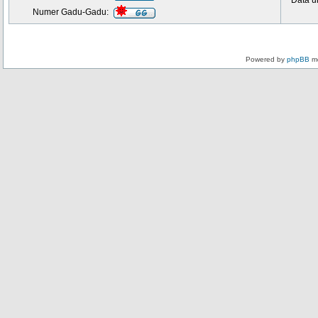
Data u
Numer Gadu-Gadu:
Powered by
phpBB
mo