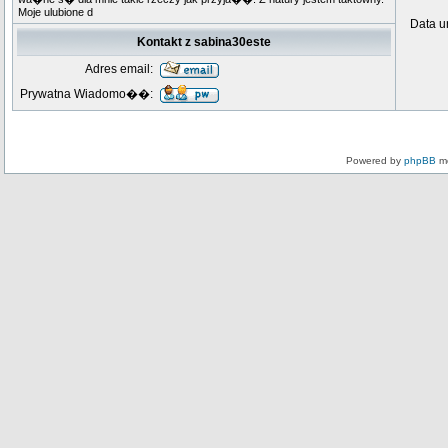
Moje ulubione d
Data u
Kontakt z sabina30este
Adres email:
Prywatna Wiadomo��:
Powered by
phpBB
mo